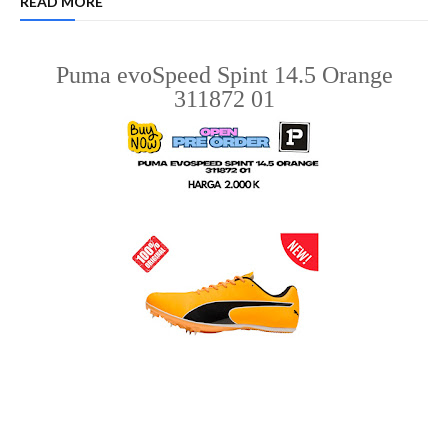
READ MORE
Puma evoSpeed Spint 14.5 Orange
311872 01