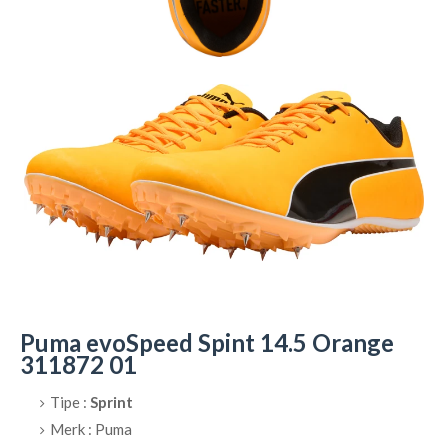
Puma evoSpeed Spint 14.5 Orange
311872 01
Tipe :
Sprint
Merk : Puma